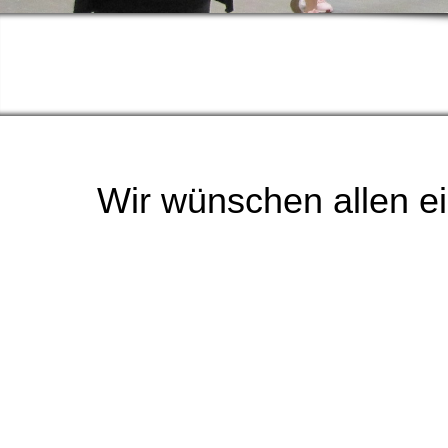
Turnve
Wir wünschen allen e